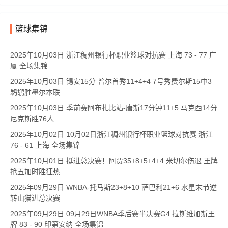
篮球集锦
2025年10月03日 浙江稠州银行杯职业篮球对抗赛 上海 73 - 77 广
厦 全场集锦
2025年10月03日 锡安15分 普尔首秀11+4+4 7号秀费尔斯15中3
鹈鹕胜墨尔本联
2025年10月03日 季前赛阿布扎比站-唐斯17分钟11+5 马克西14分
尼克斯胜76人
2025年10月02日 10月02日浙江稠州银行杯职业篮球对抗赛 浙江
76 - 61 上海 全场集锦
2025年10月01日 挺进总决赛！阿贾35+8+5+4+4 米切尔伤退 王牌
抢五加时胜狂热
2025年09月29日 WNBA-托马斯23+8+10 萨巴利21+6 水星末节逆
转山猫进总决赛
2025年09月29日 09月29日WNBA季后赛半决赛G4 拉斯维加斯王
牌 83 - 90 印第安纳 全场集锦