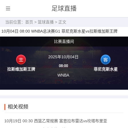
足球直播
当前位置：
首页
>
篮球直播
> 正文
10月04日 08:00 WNBA总决赛G1 菲尼克斯水星vs拉斯维加斯王牌
比赛直播间
2025年10月04日
08:00
拉斯维加斯王牌
菲尼克斯水星
WNBA
相关视频
10月19日 00:30 西篮乙常规赛 富恩拉布雷达vs坎塔布里亚