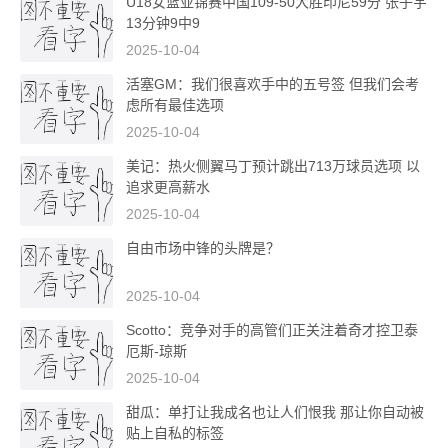
U18女篮亚锦赛中国109-50大胜印尼59分 张子宇
13分钟9中9
2025-10-04
活塞GM：我们很喜欢手中的五号签 但我们会考
虑所有最佳选项
2025-10-04
美记：热火侧翼马丁预计跳出713万球员选项 以
追求更高薪水
2025-10-04
自由市场中锋的头牌是？
2025-10-04
Scotto：竞争对手的高管们正关注着奇才控卫泰
厄斯-琼斯
2025-10-04
甜瓜：单打让我成名也让人们恨我 那让你自动被
贴上自私的标签