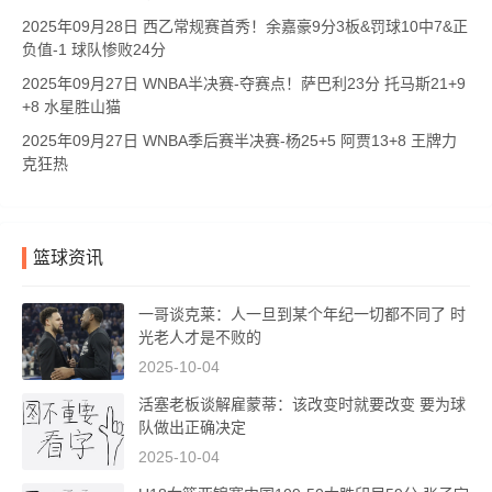
2025年09月28日 西乙常规赛首秀！余嘉豪9分3板&罚球10中7&正
负值-1 球队惨败24分
2025年09月27日 WNBA半决赛-夺赛点！萨巴利23分 托马斯21+9
+8 水星胜山猫
2025年09月27日 WNBA季后赛半决赛-杨25+5 阿贾13+8 王牌力
克狂热
篮球资讯
一哥谈克莱：人一旦到某个年纪一切都不同了 时
光老人才是不败的
2025-10-04
活塞老板谈解雇蒙蒂：该改变时就要改变 要为球
队做出正确决定
2025-10-04