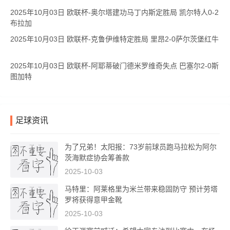
2025年10月03日 欧联杯-奥尔塔建功马丁内斯定胜局 凯尔特人0-2
布拉加
2025年10月03日 欧联杯-克鲁伊维特定胜局 里昂2-0萨尔茨堡红牛
2025年10月03日 欧联杯-阿耶蒂破门德米罗维奇失点 巴塞尔2-0斯
图加特
足球资讯
为了兄弟！太阳报：73岁前球员跑马拉松为阿尔
茨海默症协会筹善款
2025-10-03
马特里：阿莱格里为米兰带来稳固防守 预计劳塔
罗将获得意甲金靴
2025-10-03