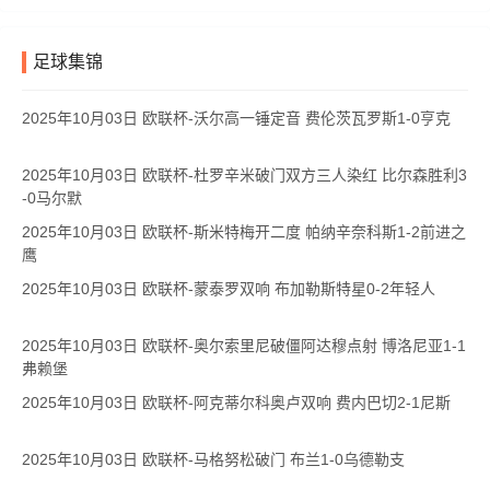
足球集锦
2025年10月03日 欧联杯-沃尔高一锤定音 费伦茨瓦罗斯1-0亨克
2025年10月03日 欧联杯-杜罗辛米破门双方三人染红 比尔森胜利3
-0马尔默
2025年10月03日 欧联杯-斯米特梅开二度 帕纳辛奈科斯1-2前进之
鹰
2025年10月03日 欧联杯-蒙泰罗双响 布加勒斯特星0-2年轻人
2025年10月03日 欧联杯-奥尔索里尼破僵阿达穆点射 博洛尼亚1-1
弗赖堡
2025年10月03日 欧联杯-阿克蒂尔科奥卢双响 费内巴切2-1尼斯
2025年10月03日 欧联杯-马格努松破门 布兰1-0乌德勒支