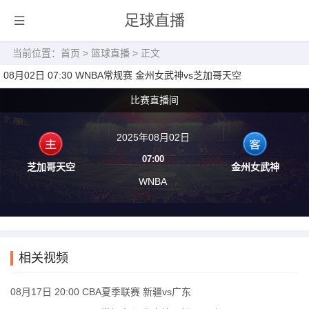
足球直播
当前位置：
首页
>
篮球直播
> 正文
08月02日 07:30 WNBA常规赛 金州女武神vs芝加哥天空
比赛直播间
2025年08月02日
07:00
芝加哥天空
金州女武神
WNBA
相关视频
08月17日 20:00 CBA夏季联赛 新疆vs广东