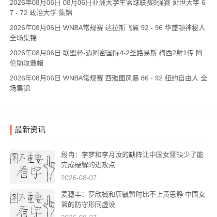
2026年08月06日 08月06日亚洲大学生篮球联赛8强赛 延世大学 6
7 - 72 政治大学 集锦
2026年08月06日 WNBA常规赛 达拉斯飞翼 92 - 96 华盛顿神秘人
全场集锦
2026年08月06日 联盟杯-迈阿密国际4-2圣路易斯 梅西2射1传 阿
伦助攻戴帽
2026年08月06日 WNBA常规赛 西雅图风暴 86 - 92 纽约自由人 全
场集锦
最新资讯
段冉：李梦和李月汝的缺阵让中国女篮缺少了能
完成硬解的进攻点
2026-08-07
麦穗丰：罗欣棫和唐毓暂时比不上黄思静 中国女
篮的防守形同虚设