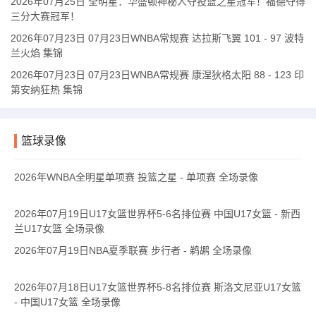
2026年07月25日 全明星：华盛顿神秘人夺投篮之星冠军！福德夺得
三分大赛冠军！
2026年07月23日 07月23日WNBA常规赛 达拉斯飞翼 101 - 97 波特
兰火焰 集锦
2026年07月23日 07月23日WNBA常规赛 康涅狄格太阳 88 - 123 印
第安纳狂热 集锦
篮球录像
2026年WNBA全明星单项赛 投篮之星 - 单项赛 全场录像
2026年07月19日U17女篮世界杯5-6名排位赛 中国U17女篮 - 新西
兰U17女篮 全场录像
2026年07月19日NBA夏季联赛 步行者 - 鹈鹕 全场录像
2026年07月18日U17女篮世界杯5-8名排位赛 斯洛文尼亚U17女篮
- 中国U17女篮 全场录像