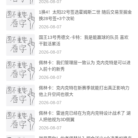
2026-08-07
1换4！太阳22号签选霍姆斯二世 随后交易至掘金
换28号签+3个次轮
2026-08-07
国王13号秀德文-卡特：我是能赢球的队员 喜欢
干脏活累活
2026-08-07
佩林卡：我们管理层一致认为 克内克特是可以进
入前十的新秀
2026-08-07
佩林卡：克内克特在新赛季就能打出真正影响力
他上升空间也很大
2026-08-07
佩林卡：雷迪克已经在为克内克特设计战术了 湖
人把他视为3D侧翼
2026-08-07