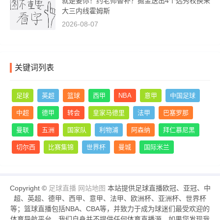
就是要你！约老师替补？掘金送出4个选秀权换来
大三内线霍姆斯
2026-08-07
关键词列表
足球
英超
篮球
西甲
NBA
意甲
中国足球
中超
德甲
转会
皇家马德里
法甲
巴塞罗那
曼联
五洲
国家队
利物浦
阿森纳
拜仁慕尼黑
切尔西
比赛集锦
世界杯
曼城
国际米兰
Copyright ©
足球直播
网站地图
本站提供足球直播欧冠、亚冠、中
超、英超、德甲、西甲、意甲、法甲、欧洲杯、亚洲杯、世界杯
等；篮球直播包括NBA、CBA等，并致力于成为球迷们最受欢迎的
体育导航平台。我们自身并不提供任何体育直播源，如果您发现我