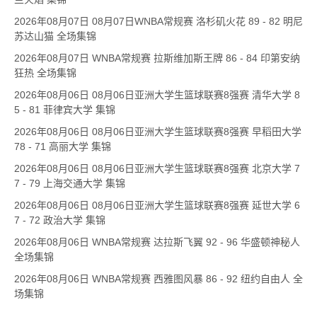
2026年08月07日 08月07日WNBA常规赛 洛杉矶火花 89 - 82 明尼
苏达山猫 全场集锦
2026年08月07日 WNBA常规赛 拉斯维加斯王牌 86 - 84 印第安纳
狂热 全场集锦
2026年08月06日 08月06日亚洲大学生篮球联赛8强赛 清华大学 8
5 - 81 菲律宾大学 集锦
2026年08月06日 08月06日亚洲大学生篮球联赛8强赛 早稻田大学
78 - 71 高丽大学 集锦
2026年08月06日 08月06日亚洲大学生篮球联赛8强赛 北京大学 7
7 - 79 上海交通大学 集锦
2026年08月06日 08月06日亚洲大学生篮球联赛8强赛 延世大学 6
7 - 72 政治大学 集锦
2026年08月06日 WNBA常规赛 达拉斯飞翼 92 - 96 华盛顿神秘人
全场集锦
2026年08月06日 WNBA常规赛 西雅图风暴 86 - 92 纽约自由人 全
场集锦