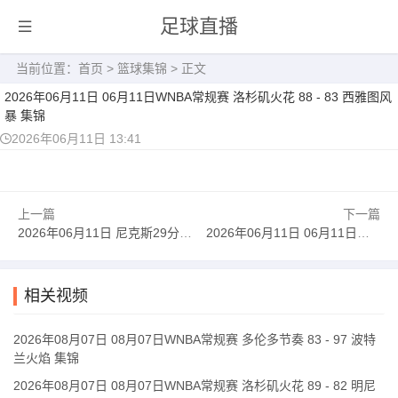
足球直播
当前位置：
首页
>
篮球集锦
> 正文
2026年06月11日 06月11日WNBA常规赛 洛杉矶火花 88 - 83 西雅图风
暴 集锦
2026年06月11日 13:41
上一篇
下一篇
2026年06月11日 尼克斯29分逆转3-1马刺 OG补篮绝杀砍33分 福克斯连续犯错
2026年06月11日 06月11日WNBA常规赛 康涅狄格太阳 102 - 106 多伦多节奏 集锦
相关视频
2026年08月07日 08月07日WNBA常规赛 多伦多节奏 83 - 97 波特
兰火焰 集锦
2026年08月07日 08月07日WNBA常规赛 洛杉矶火花 89 - 82 明尼