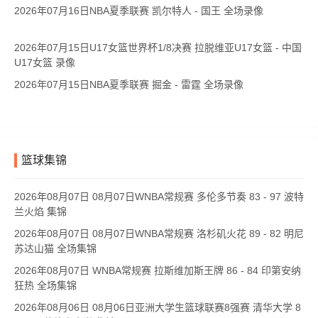
2026年07月16日NBA夏季联赛 凯尔特人 - 国王 全场录像
2026年07月15日U17女篮世界杯1/8决赛 拉脱维亚U17女篮 - 中国
U17女篮 录像
2026年07月15日NBA夏季联赛 掘金 - 雷霆 全场录像
篮球集锦
2026年08月07日 08月07日WNBA常规赛 多伦多节奏 83 - 97 波特
兰火焰 集锦
2026年08月07日 08月07日WNBA常规赛 洛杉矶火花 89 - 82 明尼
苏达山猫 全场集锦
2026年08月07日 WNBA常规赛 拉斯维加斯王牌 86 - 84 印第安纳
狂热 全场集锦
2026年08月06日 08月06日亚洲大学生篮球联赛8强赛 清华大学 8