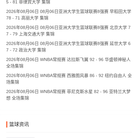
5 - 81 菲律宾大学 集锦
2026年08月06日 08月06日亚洲大学生篮球联赛8强赛 早稻田大学
78 - 71 高丽大学 集锦
2026年08月06日 08月06日亚洲大学生篮球联赛8强赛 北京大学 7
7 - 79 上海交通大学 集锦
2026年08月06日 08月06日亚洲大学生篮球联赛8强赛 延世大学 6
7 - 72 政治大学 集锦
2026年08月06日 WNBA常规赛 达拉斯飞翼 92 - 96 华盛顿神秘人
全场集锦
2026年08月06日 WNBA常规赛 西雅图风暴 86 - 92 纽约自由人 全
场集锦
2026年08月06日 WNBA常规赛 菲尼克斯水星 82 - 96 亚特兰大梦
想 全场集锦
篮球资讯