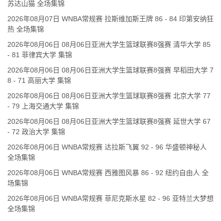
苏达山猫 全场集锦
2026年08月07日 WNBA常规赛 拉斯维加斯王牌 86 - 84 印第安纳狂
热 全场集锦
2026年08月06日 08月06日亚洲大学生篮球联赛8强赛 清华大学 85
- 81 菲律宾大学 集锦
2026年08月06日 08月06日亚洲大学生篮球联赛8强赛 早稻田大学 7
8 - 71 高丽大学 集锦
2026年08月06日 08月06日亚洲大学生篮球联赛8强赛 北京大学 77
- 79 上海交通大学 集锦
2026年08月06日 08月06日亚洲大学生篮球联赛8强赛 延世大学 67
- 72 政治大学 集锦
2026年08月06日 WNBA常规赛 达拉斯飞翼 92 - 96 华盛顿神秘人
全场集锦
2026年08月06日 WNBA常规赛 西雅图风暴 86 - 92 纽约自由人 全
场集锦
2026年08月06日 WNBA常规赛 菲尼克斯水星 82 - 96 亚特兰大梦想
全场集锦