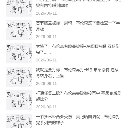
被科内特踩到脚踝
2026-06-11
首节膝盖被撞！周琦：布伦森这下要检查一下半
月板
2026-06-11
太惨了！布伦森右膝盖被撞+左脚踝被踩 双腿伤
完了......
2026-06-11
我就是要打你！布伦森再打卡特·布莱恩特 连续
背转身右手上篮！
2026-06-11
打通任督二脉？布伦森突破抛投再中 率尼克斯反
超比分
2026-06-11
一节多已经两处受伤！美记晒图调侃：布伦森打
完系列赛的样子