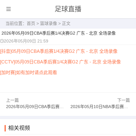
足球直播
当前位置：
首页
>
篮球录像
> 正文
2026年05月09日CBA季后赛1/4决赛G2 广东 - 北京 全场录像
2026年05月09日 21:59
[抖音]05月09日CBA季后赛1/4决赛G2 广东 - 北京 全场录像
[CCTV]05月09日CBA季后赛1/4决赛G2 广东 - 北京 全场录像
[加时赛]如有加时请点此观看
上一篇
下一篇
2026年05月09日CBA季后赛1/4决赛G2 山东 - 上海 全场录像
2026年05月10日NBA季后赛西部半决赛G3 雷霆 - 湖人 全场录像
相关视频