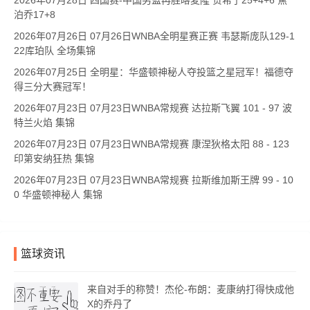
2026年07月28日 四国赛-中国男篮再胜喀麦隆 贺希宁25+4+6 焦
泊乔17+8
2026年07月26日 07月26日WNBA全明星赛正赛 韦瑟斯庞队129-1
22库珀队 全场集锦
2026年07月25日 全明星：华盛顿神秘人夺投篮之星冠军！福德夺
得三分大赛冠军！
2026年07月23日 07月23日WNBA常规赛 达拉斯飞翼 101 - 97 波
特兰火焰 集锦
2026年07月23日 07月23日WNBA常规赛 康涅狄格太阳 88 - 123
印第安纳狂热 集锦
2026年07月23日 07月23日WNBA常规赛 拉斯维加斯王牌 99 - 10
0 华盛顿神秘人 集锦
篮球资讯
来自对手的称赞！杰伦-布朗：麦康纳打得快成他
X的乔丹了