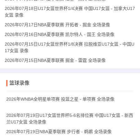
2026年07月18日U17女篮世界杯1/4决赛 中国U17女篮 - 加拿大U17
女篮 录像
2026年07月17日NBA夏季联赛 开拓者 - 掘金 全场录像
2026年07月16日NBA夏季联赛 凯尔特人 - 国王 全场录像
2026年07月15日U17女篮世界杯1/8决赛 拉脱维亚U17女篮 - 中国U
17女篮 录像
2026年07月15日NBA夏季联赛 掘金 - 雷霆 全场录像
篮球录像
2026年WNBA全明星单项赛 投篮之星 - 单项赛 全场录像
2026年07月19日U17女篮世界杯5-6名排位赛 中国U17女篮 - 新西
兰U17女篮 全场录像
2026年07月19日NBA夏季联赛 步行者 - 鹈鹕 全场录像