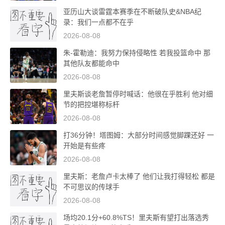
亚历山大谈雷霆本赛季在不断破队史&NBA纪
录：我们一点都不在乎
2026-08-08
朱-霍勒迪：我努力保持侵略性 若我投篮命中 那
其他队友都能命中
2026-08-08
里夫斯谈老詹暂停时喊话：他很在乎胜利 他对细
节的把控堪称标杆
2026-08-08
打36分钟！塔图姆：大部分时间感觉脚踝还好 一
开始是有些疼
2026-08-08
里夫斯：老詹卢卡太棒了 他们让我打得轻松 都是
不可思议的传球手
2026-08-08
场均20.1分+60.8%TS！里夫斯有望打出落选秀