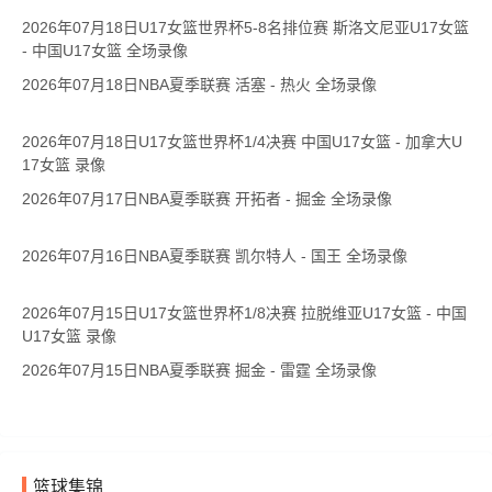
2026年07月18日U17女篮世界杯5-8名排位赛 斯洛文尼亚U17女篮
- 中国U17女篮 全场录像
2026年07月18日NBA夏季联赛 活塞 - 热火 全场录像
2026年07月18日U17女篮世界杯1/4决赛 中国U17女篮 - 加拿大U
17女篮 录像
2026年07月17日NBA夏季联赛 开拓者 - 掘金 全场录像
2026年07月16日NBA夏季联赛 凯尔特人 - 国王 全场录像
2026年07月15日U17女篮世界杯1/8决赛 拉脱维亚U17女篮 - 中国
U17女篮 录像
2026年07月15日NBA夏季联赛 掘金 - 雷霆 全场录像
篮球集锦