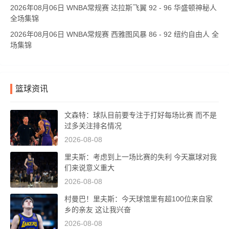
2026年08月06日 WNBA常规赛 达拉斯飞翼 92 - 96 华盛顿神秘人
全场集锦
2026年08月06日 WNBA常规赛 西雅图风暴 86 - 92 纽约自由人 全
场集锦
篮球资讯
文森特：球队目前要专注于打好每场比赛 而不是
过多关注排名情况
2026-08-08
里夫斯：考虑到上一场比赛的失利 今天赢球对我
们来说意义重大
2026-08-08
村曼巴！里夫斯：今天球馆里有超100位来自家
乡的亲友 这让我兴奋
2026-08-08