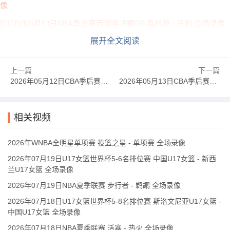
像
[CCTV]05月13日NBA季后赛西部半决赛G5 森林狼 - 马刺 全场录像
展开全文阅读
上一篇
下一篇
2026年05月12日CBA季后赛1/4决赛G3 北京 - 广东 全场录像
2026年05月13日CBA季后赛1/4决赛G3 广厦 - 山西 全场录像
相关视频
2026年WNBA全明星单项赛 投篮之星 - 单项赛 全场录像
2026年07月19日U17女篮世界杯5-6名排位赛 中国U17女篮 - 新西
兰U17女篮 全场录像
2026年07月19日NBA夏季联赛 步行者 - 鹈鹕 全场录像
2026年07月18日U17女篮世界杯5-8名排位赛 斯洛文尼亚U17女篮 -
中国U17女篮 全场录像
2026年07月18日NBA夏季联赛 活塞 - 热火 全场录像