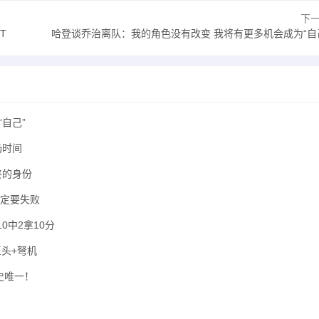
下
T
哈登谈乔治离队：我的角色没有改变 我将有更多机会成为“自
自己”
场时间
终的身份
注定要失败
0中2拿10分
头+弩机
史唯一！