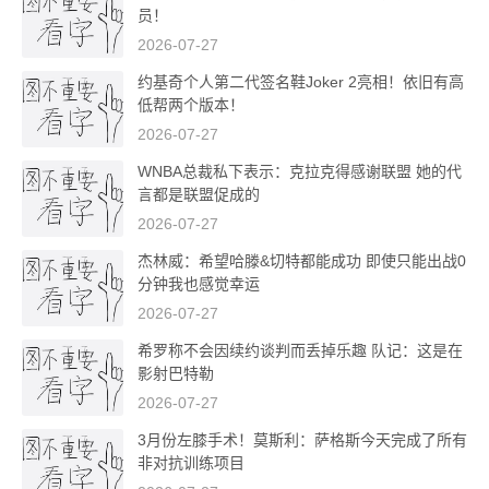
员！
2026-07-27
约基奇个人第二代签名鞋Joker 2亮相！依旧有高
低帮两个版本！
2026-07-27
WNBA总裁私下表示：克拉克得感谢联盟 她的代
言都是联盟促成的
2026-07-27
杰林威：希望哈滕&切特都能成功 即使只能出战0
分钟我也感觉幸运
2026-07-27
希罗称不会因续约谈判而丢掉乐趣 队记：这是在
影射巴特勒
2026-07-27
3月份左膝手术！莫斯利：萨格斯今天完成了所有
非对抗训练项目