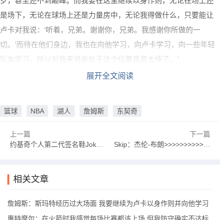
岁，甚至还不到巅峰。而我要在这里继续以身作则，无论在场上还
是场下，无论在球场上还是力量房中，无论我得做什么，只要能让
卢卡对我说：‘听着，兄弟。谢谢你，兄弟。我感谢你所做的一
切。’而待在他们身边，我也在向他学习，向卢卡学习，向一些年轻
队友学习。所以对我来说能处于这个位置真是太棒了。”
展开全文阅读
篮球
NBA
湖人
詹姆斯
东契奇
上一篇
下一篇
约基奇个人第二代签名鞋Joker 2亮相！依旧有高低帮两个版本！
Skip：杰伦-布朗>>>>>>>>>>>>>>>>>>>>杰森-塔图姆
相关文章
詹姆斯：斯玛特经历过大场面 我要继续为卢卡以身作则并向他学习
惠特摩尔：在火箭时我感觉每场比赛都该上场 但我防守确实不达标