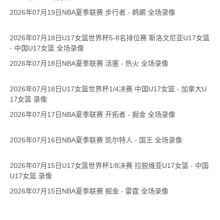
2026年07月19日NBA夏季联赛 步行者 - 鹈鹕 全场录像
2026年07月18日U17女篮世界杯5-8名排位赛 斯洛文尼亚U17女篮
- 中国U17女篮 全场录像
2026年07月18日NBA夏季联赛 活塞 - 热火 全场录像
2026年07月18日U17女篮世界杯1/4决赛 中国U17女篮 - 加拿大U
17女篮 录像
2026年07月17日NBA夏季联赛 开拓者 - 掘金 全场录像
2026年07月16日NBA夏季联赛 凯尔特人 - 国王 全场录像
2026年07月15日U17女篮世界杯1/8决赛 拉脱维亚U17女篮 - 中国
U17女篮 录像
2026年07月15日NBA夏季联赛 掘金 - 雷霆 全场录像