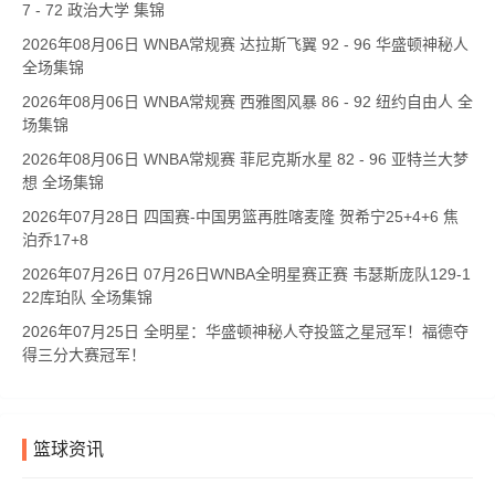
7 - 72 政治大学 集锦
2026年08月06日 WNBA常规赛 达拉斯飞翼 92 - 96 华盛顿神秘人
全场集锦
2026年08月06日 WNBA常规赛 西雅图风暴 86 - 92 纽约自由人 全
场集锦
2026年08月06日 WNBA常规赛 菲尼克斯水星 82 - 96 亚特兰大梦
想 全场集锦
2026年07月28日 四国赛-中国男篮再胜喀麦隆 贺希宁25+4+6 焦
泊乔17+8
2026年07月26日 07月26日WNBA全明星赛正赛 韦瑟斯庞队129-1
22库珀队 全场集锦
2026年07月25日 全明星：华盛顿神秘人夺投篮之星冠军！福德夺
得三分大赛冠军！
篮球资讯