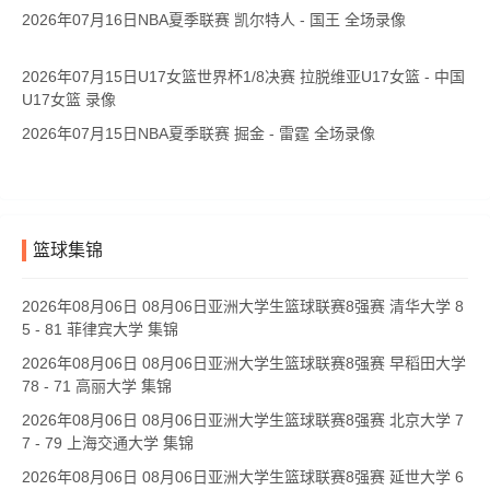
2026年07月16日NBA夏季联赛 凯尔特人 - 国王 全场录像
2026年07月15日U17女篮世界杯1/8决赛 拉脱维亚U17女篮 - 中国
U17女篮 录像
2026年07月15日NBA夏季联赛 掘金 - 雷霆 全场录像
篮球集锦
2026年08月06日 08月06日亚洲大学生篮球联赛8强赛 清华大学 8
5 - 81 菲律宾大学 集锦
2026年08月06日 08月06日亚洲大学生篮球联赛8强赛 早稻田大学
78 - 71 高丽大学 集锦
2026年08月06日 08月06日亚洲大学生篮球联赛8强赛 北京大学 7
7 - 79 上海交通大学 集锦
2026年08月06日 08月06日亚洲大学生篮球联赛8强赛 延世大学 6