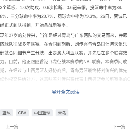
3个篮板、1.0次助攻、0.6次抢断、0.6记盖帽，投篮命中率为39.
8%，三分球命中率为29.7%，罚球命中率为79.3%。26日，贾诚已
经正式到队报到，开始备战新赛季。
现年27岁的刘传兴，当年是经过青岛与广东两队的交易而来，并跟
随球队征战多年联赛。在合同到期后，刘传兴与青岛国信海天俱乐
部就合同细节产生分歧，出走澳大利亚联赛，并先后在多个联赛效
力。目前，他正跟随香港飞龙征战本赛季的NBL联赛。本赛季间歇
期，在经过与山西男篮友好协商后，青岛男篮最终将刘传兴的优先
续约权交易给对方，这意味着刘传兴将代表山西男篮参加新赛季的C
BA联赛。
展开全文阅读
此外，国信海天俱乐部官宣了新外援吉布森的加盟。资料显示，26
岁的美国后卫乌莫贾·吉布森身高1米85，上赛季在德国联赛出场43
篮球
CBA
中国篮球
青岛
次，场均数据为27.3分钟、14.1分、4.6次助攻、1.6次抢断，投篮命
中率为43.2%，三分球命中率为37.4%。目前，吉布森已经抵达青
上一篇
下一篇