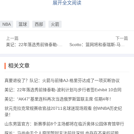
展开全文阅读
NBA
篮球
西部
火箭
上一篇
下一篇
美记：22年落选秀前锋泰勒-波利计划与步行者签Exhibit 10合同
Scotto：篮网将和泰瑞斯-马丁与基利安-海斯签下Exhibit 10合同
相关文章
真要退役了？队记：火箭与前锋AJ-格里芬达成了一项买断协议
美记：22年落选秀前锋泰勒-波利计划与步行者签Exhibit 10合同
美记：“AK47”基里连科再次当选俄罗斯篮联主席 任期4年！
状元克拉克常规赛收官战20711名球迷现场观看 创WNBA历史纪
录！
山东男篮官方：新赛季前8个主场都将在临沂奥体公园体育馆举行
探长：马尚由于个人原因暂时无法前往深圳 也存在不来的可能