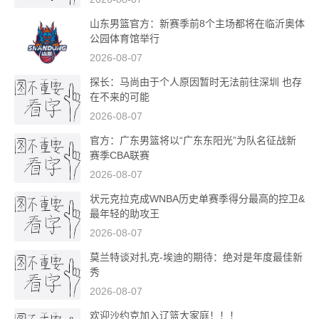
山东男篮官方：新赛季前8个主场都将在临沂奥体
公园体育馆举行
2026-08-07
探长：马尚由于个人原因暂时无法前往深圳 也存
在不来的可能
2026-08-07
官方：广东男篮将以“广东东阳光”为队名征战新
赛季CBA联赛
2026-08-07
状元克拉克成WNBA历史单赛季得分最高的控卫&
最年轻的助攻王
2026-08-07
莫兰特谈对扎克-埃迪的期待：绝对是年度最佳新
秀
2026-08-07
欢迎沙约克加入辽篮大家庭！！！