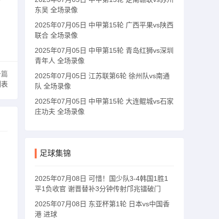
东吴 全场录像
2025年07月05日 中甲第15轮 广西平果vs陕西
联合 全场录像
2025年07月05日 中甲第15轮 青岛红狮vs深圳
青年人 全场录像
一篇
2025年07月05日 江苏联第6轮 徐州队vs南通
列表
队 全场录像
2025年07月05日 中甲第15轮 大连鲲城vs石家
庄功夫 全场录像
足球集锦
2025年07月08日 可惜！国少队3-4韩国1胜1
平1负收官 谢晋替补3分钟传射邝兆镭破门
2025年07月08日 东亚杯第1轮 日本vs中国香
港 进球