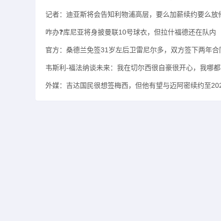
记者：迪亚斯将会告知利物浦高层，要么加薪续约要么放
咋办❓库尼亚将身披曼联10号球衣，但拉什福德还在队内
官方：桑德兰免签31岁左后卫雷尼尔多，双方签下两年合
韦斯利-福法纳谈未来：我在切尔西很自豪很开心，我哪都
外媒：吉达国民很想签梅西，但他有望与迈阿密续约至20