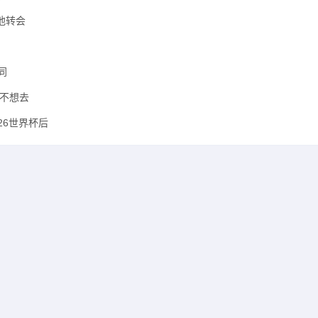
他转会
同
不想去
26世界杯后